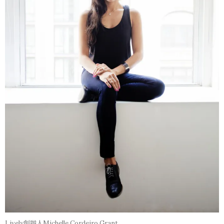
Lively創辦人Michelle Cordeiro Grant