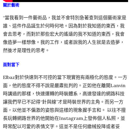
關於藝術
“當我看到一件藝術品，我並不會特別急著查到這個藝術家是
誰、這件作品誕生於何時何地。因為對於我知道的東西，我
會去思考，而對於那些宏大的遙遠的我不知道的東西，我會
像造夢一樣想像。我的工作，或者說我的人生就是去造夢，
然後才是理性的思考。
面對當下
Elbaz對於快速到不可控的當下現實抱有兩極化的態度。一方
面，他的態度不得不說是嚴肅批判的。正如他在離開Lanvin
時講過的那樣，快速運轉的時裝體系，高速發達的網路科技
讓我們早已不記得“針與線”才是時裝世界的主角。而另一方
面，以他並不偏激的姿態與這樣的現象握手言和。 以往不擅
長玩轉網路世界的他開始在Instagram上發佈個人私照，並
時常配以可愛的表情文字。這並不是任何繳械投降或者妥