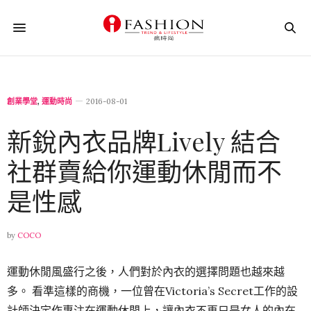
創業學堂
,
運動時尚
2016-08-01
新銳內衣品牌Lively 結合
社群賣給你運動休閒而不
是性感
by
COCO
運動休閒風盛行之後，人們對於內衣的選擇問題也越來越
多。 看準這樣的商機，一位曾在Victoria’s Secret工作的設
計師決定作專注在運動休閒上，讓內衣不再只是女人的內在