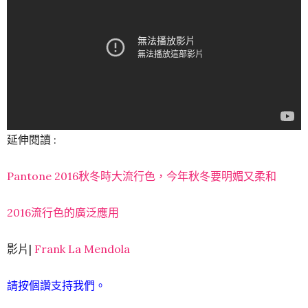
延伸閱讀 :
Pantone 2016秋冬時大流行色，今年秋冬要明媚又柔和
2016流行色的廣泛應用
影片|
Frank La Mendola
請按個讚支持我們。