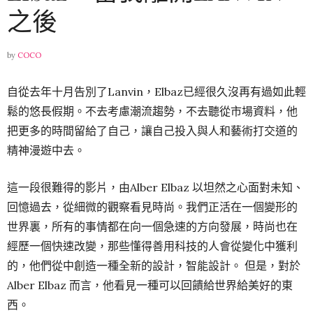
之後
by
COCO
自從去年十月告別了Lanvin，Elbaz已經很久沒再有過如此輕
鬆的悠長假期。不去考慮潮流趨勢，不去聽從市場資料，他
把更多的時間留給了自己，讓自己投入與人和藝術打交道的
精神漫遊中去。
這一段很難得的影片，由Alber Elbaz 以坦然之心面對未知、
回憶過去，從細微的觀察看見時尚。我們正活在一個變形的
世界裏，所有的事情都在向一個急速的方向發展，時尚也在
經歷一個快速改變，那些懂得善用科技的人會從變化中獲利
的，他們從中創造一種全新的設計，智能設計。 但是，對於
Alber Elbaz 而言，他看見一種可以回饋給世界給美好的東
西。