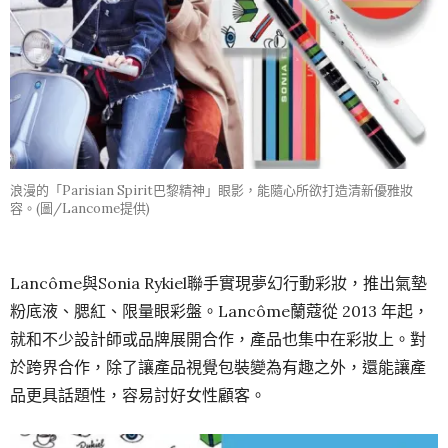
浪漫的「Parisian Spirit巴黎精神」眼影，能隨心所欲打造清新優雅妝
容。(圖/Lancome提供)
Lancôme與Sonia Rykiel聯手實現夢幻行動彩妝，推出氣墊
粉底液、腮紅、限量眼彩盤。Lancôme蘭蔻從 2013 年起，
就和不少設計師或品牌展開合作，產品也集中在彩妝上。對
於跨界合作，除了讓產品視覺包裝變為有趣之外，還能讓產
品更具話題性，容易討好女性顧客。