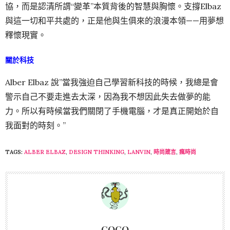
協，而是認清所謂“變革”本質背後的智慧與胸懷。支撐Elbaz
與這一切和平共處的，正是他與生俱來的浪漫本領——用夢想
釋懷現實。
關於科技
Alber Elbaz 說”當我強迫自己學習新科技的時候，我總是會
警示自己不要走進去太深，因為我不想因此失去做夢的能
力。所以有時候當我們關閉了手機電腦，才是真正開始於自
我面對的時刻。”
TAGS:
ALBER ELBAZ
,
DESIGN THINKING
,
LANVIN
,
時尚箴言
,
瘋時尚
COCO