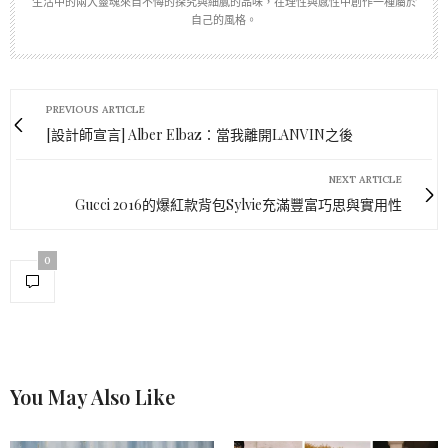
生活中的兩大靈魂來自不悔的探究與細膩的品味，在理性與感性中創作一種屬於
自己的風格。
PREVIOUS ARTICLE
[設計師宣言] Alber Elbaz：當我離開LANVIN之後
NEXT ARTICLE
Gucci 2016的爆紅款背包Sylvie充滿豐富巧思與實用性
0
You May Also Like