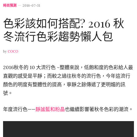
時尚預測
2016-07-31
色彩該如何搭配? 2016 秋
冬流行色彩趨勢懶人包
by
COCO
2016秋冬的 10 大流行色 ~整體來說，低飽和度的色彩給人最
直觀的感受是平靜；而較之過往秋冬的流行色，今年這流行
顏色的明度有整體性的提高，寧靜之餘傳遞了更明媚的訊
號。
年度流行色——
靜謐藍和粉晶
也繼續影響著秋冬色彩的潮流。