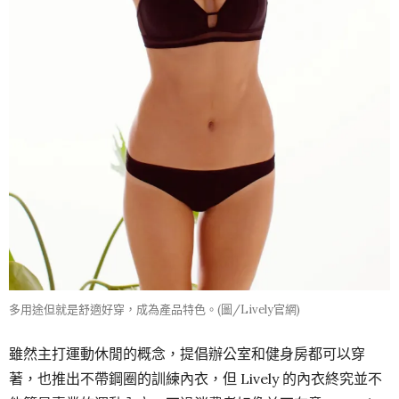
多用途但就是舒適好穿，成為產品特色。(圖/Lively官網)
雖然主打運動休閒的概念，提倡辦公室和健身房都可以穿
著，也推出不帶鋼圈的訓練內衣，但 Lively 的內衣終究並不