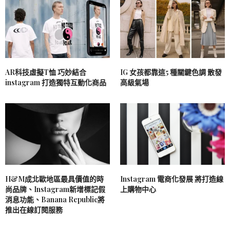
AR科技虛擬T恤 巧妙結合
IG 女孩都靠這5 種關鍵色調 散發
instagram 打造獨特互動化商品
高級氣場
H&M成北歐地區最具價值的時
Instagram 電商化發展 將打造線
尚品牌、Instagram新增標記假
上購物中心
消息功能、Banana Republic將
推出在線訂閱服務