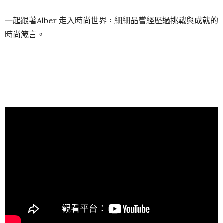
一起跟著Alber 走入時尚世界，細細品嘗經歷過挑戰與成就的
時尚箴言。