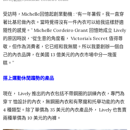
受訪時，Michelle回憶起創業動機 : “有一年暑假，我一直穿
著比基尼做內衣。當時覺得沒有一件內衣可以給我這樣舒適
隨性的感覺。” Michelle Cordeiro Grant 回憶她成立 Lively
的原因時說，“從生意的角度看， Victoria’s Secret 值得尊
敬，但作為消費者，它已經和我無關。所以我要創辦一個自
己的內衣品牌，在美國 13 億美元的內衣市場中分一塊蛋
糕。”
搭上運動休閒趨勢的產品
現在， Lively 推出的內衣包括不帶鋼圈的訓練內衣，專門為
穿 T 恤設計的內衣，無鋼圈內衣和有聚攏和托舉功能的內衣
4 種類型。除了單價為 35 美元的內衣產品外， Lively 也售賣
兩種單價為 10 美元的內褲。