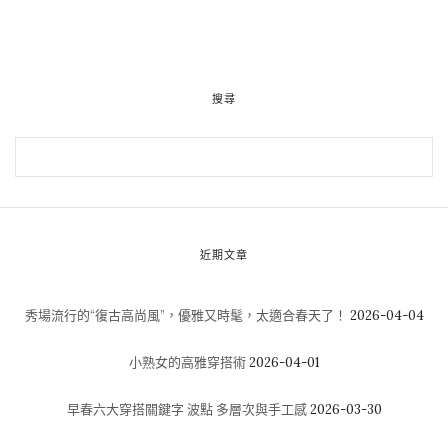
搜尋
近期文章
秀場流行的“復古高尚風”，優雅又時髦，太適合春天了！
2026-04-04
小熟女的高雅穿搭術
2026-04-01
早春六大穿搭關鍵字 波點 多層次與手工感
2026-03-30