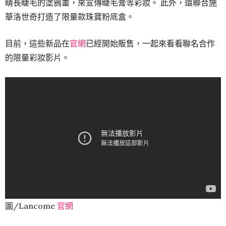
睛長睫毛的塗鴉畫，來宣傳睫毛膏等彩妝。 此外，還聯合施
華洛世奇打造了限量款珠寶粉底盒。
目前，這些新品在
官網
已經開始販售，一起來看看聯名合作
的限量彩妝影片。
圖/Lancome
官網