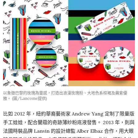
以象徵巴黎的玫瑰為靈感，打造出浪漫玫瑰粉、大地色系棕褐及藕紫優
雅。 (圖/Lancome提供)
比如 2012 年，紐約華裔藝術家 Andrew Yang 定制了限量版
手工娃娃，配合蘭蔻的奇跡薄紗粉底液發售。 2013 年，則與
法國時裝品牌 Lanvin 的設計總監 Alber Elbaz 合作，用大眼