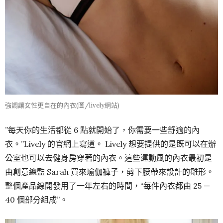
強調讓女性更自在的內衣(圖/lively網站)
”每天你的生活都從 6 點就開始了，你需要一些舒適的內
衣。”Lively 的官網上寫道。 Lively 想要提供的是既可以在辦
公室也可以去健身房穿著的內衣。這些運動風的內衣最初是
由創意總監 Sarah 買來瑜伽褲子，剪下腰帶來設計的雛形。
整個產品線開發用了一年左右的時間，“每件內衣都由 25 —
40 個部分組成”。