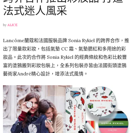
法式迷人風采
by
ALICE
Lancôme蘭蔻和法國服裝品牌 Sonia Rykiel 的跨界合作，推
出了限量款彩妝，包括氣墊 CC 霜、氣墊腮紅和多用途的彩
妝品。此次的合作將 Sonia Rykiel 的經典條紋和色彩比較豐
富的塗鴉搬到彩妝包裝上，全系列包裝亦皆由法國街頭塗鴉
藝術家André精心設計，增添法式風情。