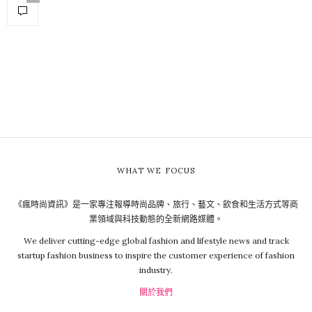
WHAT WE FOCUS
《瘋時尚資訊》是一家專注報導時尚品牌、旅行、藝文、飲食和生活方式等商
業領域與科技動態的全新網路媒體。
We deliver cutting-edge global fashion and lifestyle news and track
startup fashion business to inspire the customer experience of fashion
industry.
關於我們