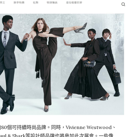
個可持續時尚品牌。同時，Vivienne Westwood、
ans以及Paul & Shark等設計師品牌也將參加此次展會。一些像