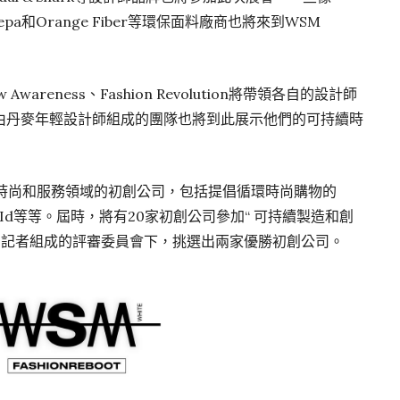
p、Canepa和Orange Fiber等環保面料廠商也將來到WSM
areness、Fashion Revolution將帶領各自的設計師
由丹麥年輕設計師組成的團隊也將到此展示他們的可持續時
t還將聚焦時尚和服務領域的初創公司，包括提倡循環時尚購物的
ueId等等。屆時，將有20家初創公司參加“ 可持續製造和創
和記者組成的評審委員會下，挑選出兩家優勝初創公司。