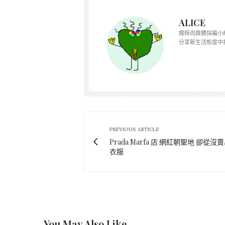
ALICE
瘋時尚媒體採編小
分享新生活態度中
PREVIOUS ARTICLE
Prada Marfa 店 網紅朝聖地 卻從沒
衣服
You May Also Like