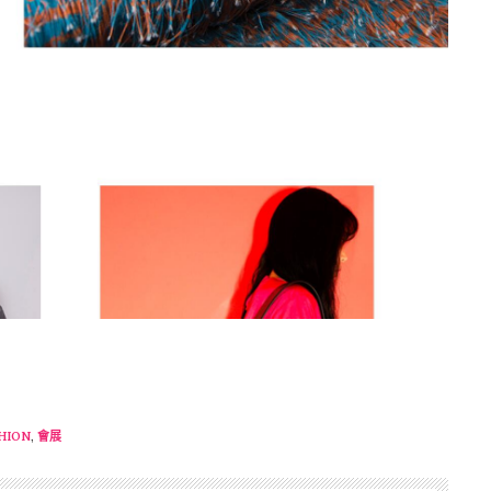
HION
,
會展