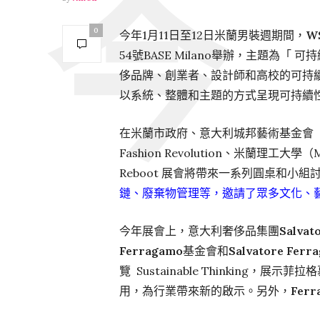
0
今年1月11日至12日米蘭男裝週期間，
W
54號BASE Milano舉辦，主題為「 可持
侈品牌、創業者、設計師和高校的可持
以系統、整體和主題的方式呈現可持續
在米蘭市政府、意大利城邦藝術基金會（Cittad
Fashion Revolution、米蘭理工大學（M
Reboot 展會將帶來一系列圓桌和小
鏈、廢棄物管理等，邀請了眾多文化、
今年展會上，意大利奢侈品集團
Salvat
Ferragamo
基金會和
Salvatore Ferr
覽 Sustainable Thinkin
用，為行業帶來新的啟示。另外，
Ferr