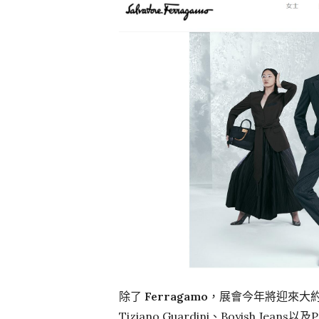
除了
Ferragamo
，展會今年將迎來大約80
Tiziano Guardini、Boyish Je