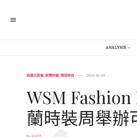
ANALYSIS
商展交易會
,
新聞快遞
,
環保時尚
2020-01-09
WSM Fashion
蘭時裝周舉辦
by
ALICE