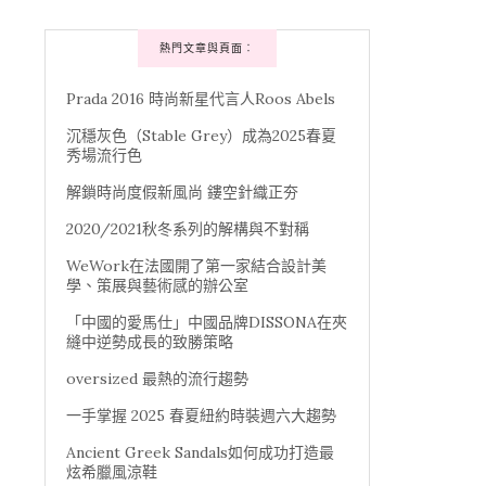
熱門文章與頁面︰
Prada 2016 時尚新星代言人Roos Abels
沉穩灰色（Stable Grey）成為2025春夏
秀場流行色
解鎖時尚度假新風尚 鏤空針織正夯
2020/2021秋冬系列的解構與不對稱
WeWork在法國開了第一家結合設計美
學、策展與藝術感的辦公室
「中國的愛馬仕」中國品牌DISSONA在夾
縫中逆勢成長的致勝策略
oversized 最熱的流行趨勢
一手掌握 2025 春夏紐約時裝週六大趨勢
Ancient Greek Sandals如何成功打造最
炫希臘風涼鞋