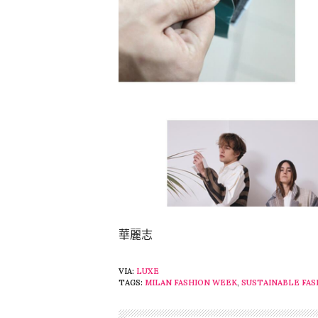
華麗志
VIA:
LUXE
TAGS:
MILAN FASHION WEEK
,
SUSTAINABLE FAS