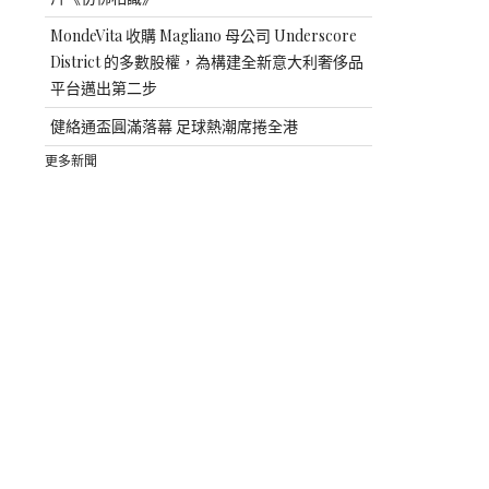
MondeVita 收購 Magliano 母公司 Underscore
District 的多數股權，為構建全新意大利奢侈品
平台邁出第二步
健絡通盃圓滿落幕 足球熱潮席捲全港
更多新聞