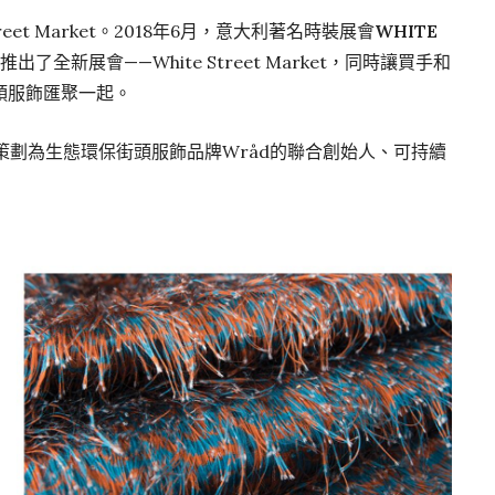
 Street Market。2018年6月，意大利著名時裝展會
WHITE
推出了全新展會——White Street Market，同時讓買手和
頭服飾匯聚一起。
總監和主策劃為生態環保街頭服飾品牌Wråd的聯合創始人、可持續