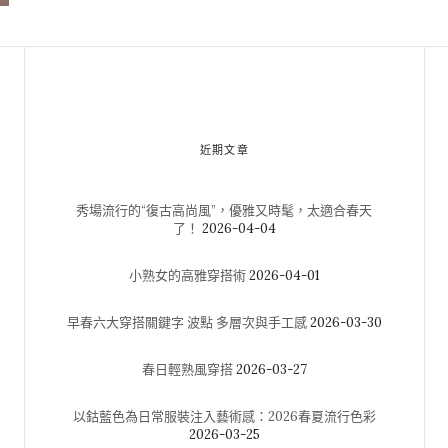
近期文章
秀場流行的“復古高尚風”，優雅又時髦，太適合春天
了！
2026-04-04
小熟女的高雅穿搭術
2026-04-01
早春六大穿搭關鍵字 波點 多層次與手工感
2026-03-30
春日輕熟風穿搭
2026-03-27
以鈷藍色為日常服裝注入藝術感：2026春夏流行色彩
2026-03-25