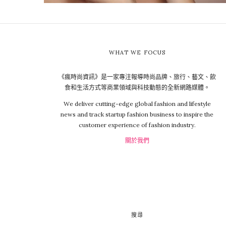
WHAT WE FOCUS
《瘋時尚資訊》是一家專注報導時尚品牌、旅行、藝文、飲
食和生活方式等商業領域與科技動態的全新網路媒體。
We deliver cutting-edge global fashion and lifestyle
news and track startup fashion business to inspire the
customer experience of fashion industry.
關於我們
搜尋