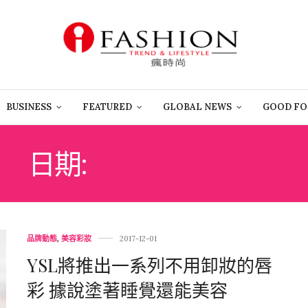
BUSINESS
FEATURED
GLOBAL NEWS
GOOD FO
日期:
2017 年 12 月 1 日
品牌動態
,
美容彩妝
2017-12-01
YSL將推出一系列不用卸妝的唇
彩 據說塗著睡覺還能美容