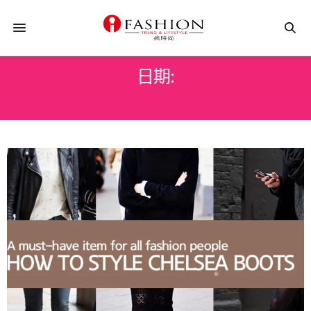
日期:
2017 年 12 月 15 日