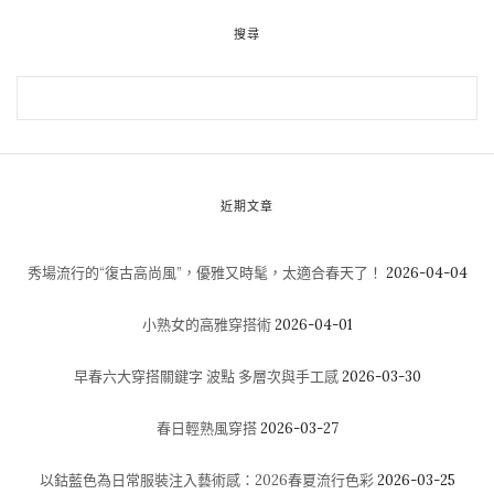
搜尋
近期文章
秀場流行的“復古高尚風”，優雅又時髦，太適合春天了！
2026-04-04
小熟女的高雅穿搭術
2026-04-01
早春六大穿搭關鍵字 波點 多層次與手工感
2026-03-30
春日輕熟風穿搭
2026-03-27
以鈷藍色為日常服裝注入藝術感：2026春夏流行色彩
2026-03-25