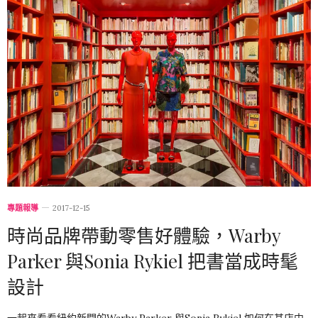
專題報導
2017-12-15
時尚品牌帶動零售好體驗，Warby
Parker 與Sonia Rykiel 把書當成時髦
設計
一起來看看紐約新開的Warby Parker 與Sonia Rykiel 如何在其店中