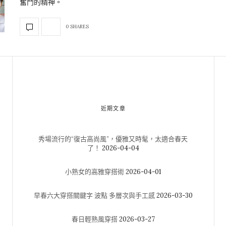
奮鬥的精神。
0 SHARES
近期文章
秀場流行的“復古高尚風”，優雅又時髦，太適合春天
了！
2026-04-04
小熟女的高雅穿搭術
2026-04-01
早春六大穿搭關鍵字 波點 多層次與手工感
2026-03-30
春日輕熟風穿搭
2026-03-27