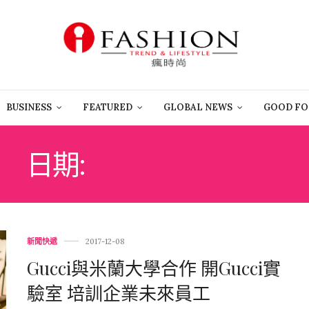
BUSINESS
FEATURED
GLOBAL NEWS
GOOD FO
日期:
2017 年 12 月 8 日
新聞快遞
2017-12-08
Gucci與米蘭大學合作 開Gucci實
驗室 培訓企業未來員工