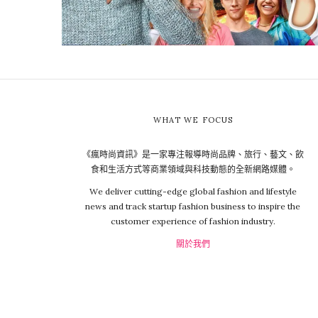
WHAT WE FOCUS
《瘋時尚資訊》是一家專注報導時尚品牌、旅行、藝文、飲
食和生活方式等商業領域與科技動態的全新網路媒體。
We deliver cutting-edge global fashion and lifestyle
news and track startup fashion business to inspire the
customer experience of fashion industry.
關於我們