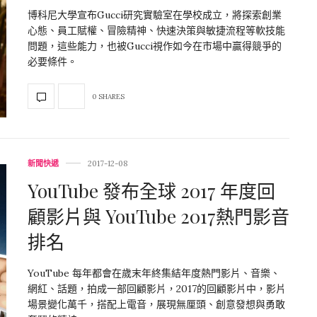
博科尼大學宣布Gucci研究實驗室在學校成立，將探索創業
心態、員工賦權、冒險精神、快速決策與敏捷流程等軟技能
問題，這些能力，也被Gucci視作如今在市場中贏得競爭的
必要條件。
0 SHARES
新聞快遞
2017-12-08
YouTube 發布全球 2017 年度回
顧影片與 YouTube 2017熱門影音
排名
YouTube 每年都會在歲末年終集結年度熱門影片、音樂、
網紅、話題，拍成一部回顧影片，2017的回顧影片中，影片
場景變化萬千，搭配上電音，展現無厘頭、創意發想與勇敢