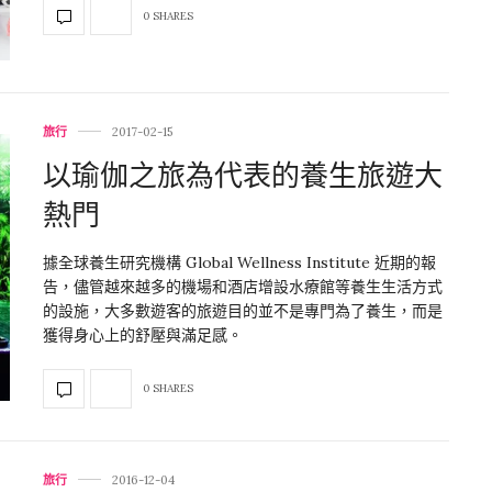
0 SHARES
旅行
2017-02-15
以瑜伽之旅為代表的養生旅遊大
熱門
據全球養生研究機構 Global Wellness Institute 近期的報
告，儘管越來越多的機場和酒店增設水療館等養生生活方式
的設施，大多數遊客的旅遊目的並不是專門為了養生，而是
獲得身心上的舒壓與滿足感。
0 SHARES
旅行
2016-12-04