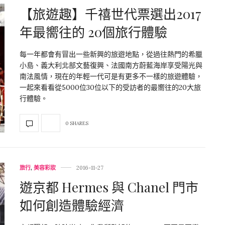
【旅遊趣】千禧世代票選出2017
年最嚮往的 20個旅行體驗
每一年都會有冒出一些新興的旅遊地點，從過往熱門的希臘
小島、義大利北部文藝復興、法國南方蔚藍海岸享受陽光與
南法風情，現在的年輕一代可是有更多不一樣的旅遊體驗，
一起來看看從5000位30位以下的受訪者的最嚮往的20大旅
行體驗。
0 SHARES
旅行
,
美容彩妝
2016-11-27
遊京都 Hermes 與 Chanel 門市
如何創造體驗經濟