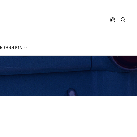
R FASHION