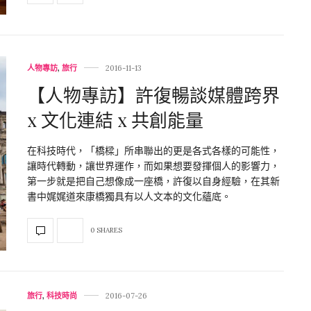
人物專訪
,
旅行
2016-11-13
【人物專訪】許復暢談媒體跨界
x 文化連結 x 共創能量
在科技時代，「橋樑」所串聯出的更是各式各樣的可能性，
讓時代轉動，讓世界運作，而如果想要發揮個人的影響力，
第一步就是把自己想像成一座橋，許復以自身經驗，在其新
書中娓娓道來康橋獨具有以人文本的文化蘊底。
0 SHARES
旅行
,
科技時尚
2016-07-26