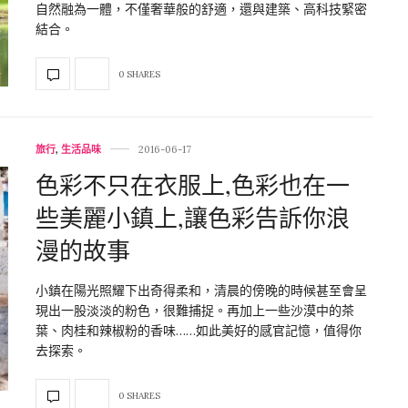
自然融為一體，不僅奢華般的舒適，還與建築、高科技緊密
結合。
0 SHARES
旅行
,
生活品味
2016-06-17
色彩不只在衣服上,色彩也在一
些美麗小鎮上,讓色彩告訴你浪
漫的故事
小鎮在陽光照耀下出奇得柔和，清晨的傍晚的時候甚至會呈
現出一股淡淡的粉色，很難捕捉。再加上一些沙漠中的茶
葉、肉桂和辣椒粉的香味……如此美好的感官記憶，值得你
去探索。
0 SHARES