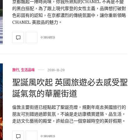
京都飄起一陣時尚味，你我所熟知的CHANEL 不再是不變
的黑白搭配，為了跟上現代摩登的女性主義，品牌想打破對
色彩固有的認知，在京都濃烈的傳統氛圍中，讓你重新領略
CHANEL 美妝品的魅力。
0 SHARES
旅行
,
生活品味
2016-11-20
聖誕風吹起 英國旅遊必去感受聖
誕氣氛的華麗街道
倫敦主要街道已經點起了聖誕亮燈，規劃年底去英國旅行的
朋友可別錯過過節氣氛，不論是走訪康橋賞建築、品生活，
走訪文化藝術的殿堂，許給自己一個穿越時空的美好假期。
0 SHARES