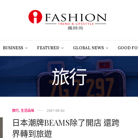
BUSINESS
FEATURED
GLOBAL NEWS
GOOD FO
旅行
旅行
,
生活品味
2017-05-02
日本潮牌BEAMS除了開店 還跨
界轉到旅遊