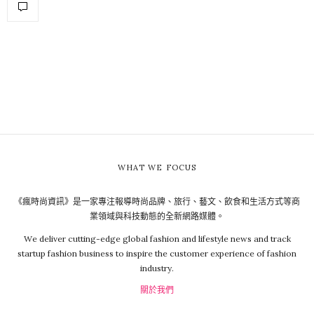
WHAT WE FOCUS
《瘋時尚資訊》是一家專注報導時尚品牌、旅行、藝文、飲食和生活方式等商
業領域與科技動態的全新網路媒體。
We deliver cutting-edge global fashion and lifestyle news and track
startup fashion business to inspire the customer experience of fashion
industry.
關於我們