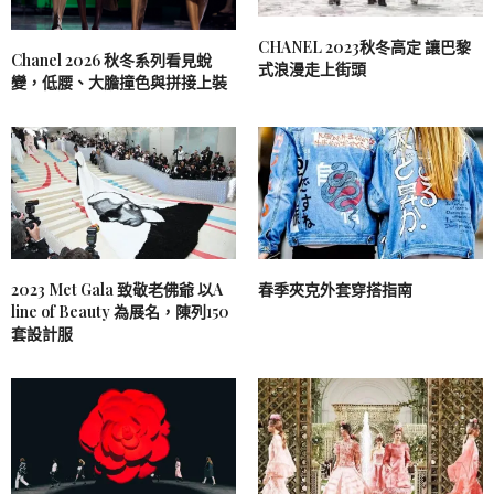
CHANEL 2023秋冬高定 讓巴黎
Chanel 2026 秋冬系列看見蛻
式浪漫走上街頭
變，低腰、大膽撞色與拼接上裝
2023 Met Gala 致敬老佛爺 以A
春季夾克外套穿搭指南
line of Beauty 為展名，陳列150
套設計服