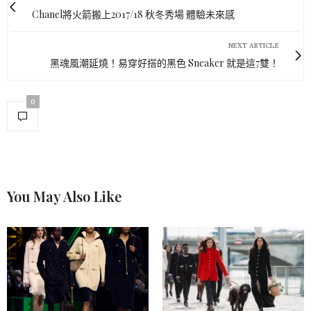
Chanel將火箭搬上2017/18 秋冬秀場 體驗未來感
NEXT ARTICLE
黑魂風潮延燒！易穿好搭的黑色 Sneaker 就是這7雙！
0
You May Also Like