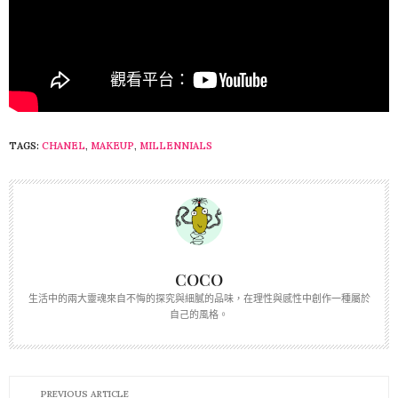
TAGS:
CHANEL
,
MAKEUP
,
MILLENNIALS
COCO
生活中的兩大靈魂來自不悔的探究與細膩的品味，在理性與感性中創作一種屬於
自己的風格。
PREVIOUS ARTICLE