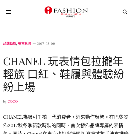
品牌動態
,
美容彩妝
2017-03-09
CHANEL 玩表情包拉攏年
輕族 口紅、鞋履與體驗紛
紛上場
by
COCO
CHANEL為吸引千禧一代消費者，近來動作頻繁。在巴黎發
佈2017秋冬季新款時裝的同時，首次發佈品牌專屬的表情
包。同時，Chanel在東京也打出邊喝咖啡邊試妝手法來推廣