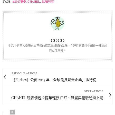
TAGS:
#2017秋冬
,
CHANEL
,
RUNWAY
COCO
生活中的兩大靈魂來自不悔的探究與細膩的品味，在理性與感性中創作一種屬於
自己的風格。
PREVIOUS ARTICLE
《Forbes》公佈 2017 年「全球最具聲譽企業」排行榜
NEXT ARTICLE
CHANEL 玩表情包拉攏年輕族 口紅、鞋履與體驗紛紛上場
0