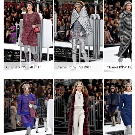
Chanel RTW Fall 2017
Chanel RTW Fall 2017
Chanel RTW Fall 