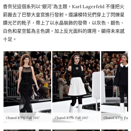
香奈兒這個系列以“銀河”為主題，Karl Lagerfeld 不僅把火
箭搬去了巴黎大皇宮進行發射。還讓模特兒們穿上了閃爍星
鑽光芒的靴子，帶上了以水晶裝飾的發帶，以灰色、銀色、
白色和星空藍為主色調，加上反光面料的運用，顯得未來感
十足。
Chanel RTW Fall 2017
Chanel RTW Fall 2017
Chanel RTW Fall 