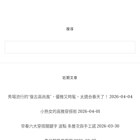
搜尋
近期文章
秀場流行的“復古高尚風”，優雅又時髦，太適合春天了！
2026-04-04
小熟女的高雅穿搭術
2026-04-01
早春六大穿搭關鍵字 波點 多層次與手工感
2026-03-30