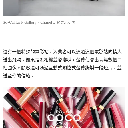
So-Cal Link Gallery，Chanel 活動展示空間
還有一個特殊的電影站，消費者可以通過這個電影站向情人
送出飛吻。如果走近相機並嘟嘟嘴，螢幕便會出現無數個口
紅圖像。顧客還可通過互動式觸控式螢幕錄製一段短片，並
送至你的信箱。