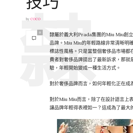
技巧
by
COCO
0
隸屬於義大利Prada集團的Miu Miu
品牌。Miu Miu的年輕路線非常清
標誌性風格。只是當整個奢侈品市場都
費者對奢侈品牌提出了最新訴求，那就
驗，年輕開始變成一種生活方式。
對於奢侈品牌而言，如何年輕化正在成
對於Miu Miu而言，除了在設計語
讓品牌年輕得表裡如一？這成為了最大