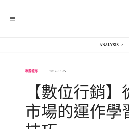
ANALYSIS
專題報導
2017-06-15
【數位行銷】從
市場的運作學