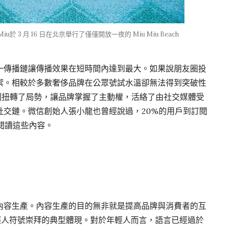
 Miu於 3 月 16 日在北京舉行了僅僅開放一夜的 Miu Miu Beach
一傳播鏈讓傳播效果在短時間內達到最大。如果說朋友圈投
禦。相較於多數奢侈品牌在公眾號試水溫卻無法得到突破性
放立刻扭轉了局勢，讓品牌掌握了主動權，活絡了由社交媒體受
社交鏈。微信創始人張小龍也曾經說過，20%的用戶到訂閱
閱讀這些內容。
內容生產。內容生產的目的無非就是提高品牌與消費者的互
年輕人符號崇拜的典型體現。對於年輕人而言，語言已經過於