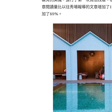
章閱讀量比以往秀場報導的文章增加了1
加了89%。