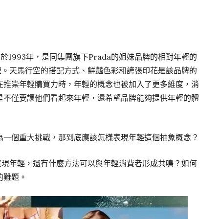
創立於1993年，是同集團旗下Prada的姐妹品牌的相對年輕的
晰明確。天馬行空的搭配方式、鮮豔色彩和誇張印花是該品牌的
在推崇年輕購買力時，年輕的概念也被加入了更多維度，消
是不僅要讓他們看起來年輕，還希望品牌能夠提供年輕的體
為一個重大挑戰，那到底應該怎樣表現年輕這個抽象概念？
言上表現年輕，還有什麼方法可以與年輕消費者形成共鳴？如何
的難題。