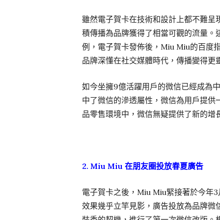
雖然電子賀卡在技術和設計上都不難呈
積傳播為品牌獲得了相當可觀的流量。
例，電子賀卡發佈後，Miu Miu的百
品牌深懂在社交媒體時代，傳播變得更
如今坐擁9億活躍用戶的微信已經成為
中了微信的滲透屬性，微信為用戶提供
品零售環境中，微信無疑提供了新的增
2. Miu Miu 在朋友圈投放春夏廣告
電子賀卡之後，Miu Miu緊接著於今
效果幾乎立竿見影，廣告投放為品牌微信帳號
裝秀的契機，進行了第一次微信改版。根