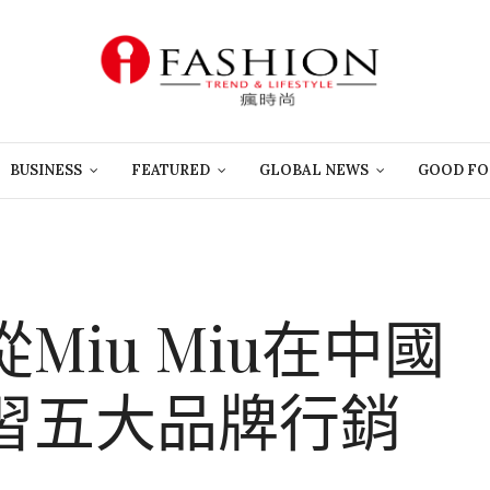
BUSINESS
FEATURED
GLOBAL NEWS
GOOD FO
Miu Miu在中國
習五大品牌行銷