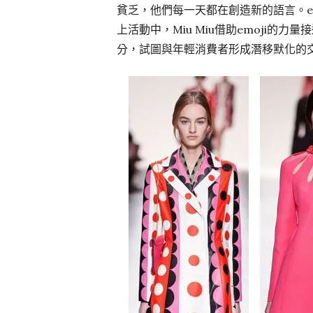
貧乏，他們每一天都在創造新的語言。e
上活動中，Miu Miu借助emoji的力
分，試圖與年輕消費者形成潛移默化的