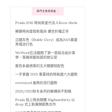
熱門文章與頁面︰
Prada 2016 時尚新星代言人Roos Abels
解鎖時尚度假新風尚 鏤空針織正夯
沉穩灰色（Stable Grey）成為2025春夏
秀場流行色
WeWork在法國開了第一家結合設計美
學、策展與藝術感的辦公室
藍色系最絕美的五大關鍵搭配色
一手掌握 2025 春夏紐約時裝週六大趨勢
oversized 最熱的流行趨勢
2020/2021秋冬系列的解構與不對稱
Prada 找上時尚媒體 Highsnobiety 以
drop 式上新展開銷售合作