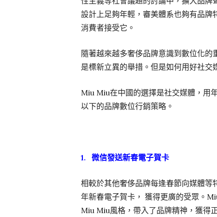
性主義等社會議題的討論中，擴大品牌聲量。但
設計上足夠年輕，審美體系也夠有品牌
消費者接受它。
隨著越來越多奢侈品牌意識到數位化的
是標新立異的舉措。但是如何用好社交
Miu Miu在中國的選擇是社交媒體
以下的品牌數位行銷策略。
1. 微信發送新春電子賀卡
相較於其他奢侈品牌每逢春節向媒體等特
年新春電子賀卡， 獲得更廣的受眾。Mi
Miu Miu風格，帶入了品牌精神，獲得