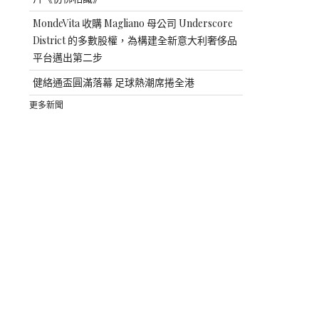
MondeVita 收購 Magliano 母公司 Underscore
District 的多數股權，為構建全新意大利奢侈品
平台邁出第二步
健絡通盃圓滿落幕 足球熱潮席捲全港
更多新聞