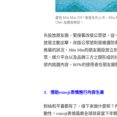
慶祝 Miu Miu 2017 春夏系列上市，Miu
Club 海灘俱樂部。
先投放朋友圈，緊接著改版公眾號，這
放是主動出擊，改版公眾號則是維護防
進展的狀況，Miu Miu的朋友圈投
眾、媒介平台以及品牌三方之間形成的
號內挑選內容，80%的使用者在朋友圈
3. 借助emoji表情進行內容生產
粉絲和平臺都有了，接下來做什麼呢？
動性。emoji表情風靡全球就是當下