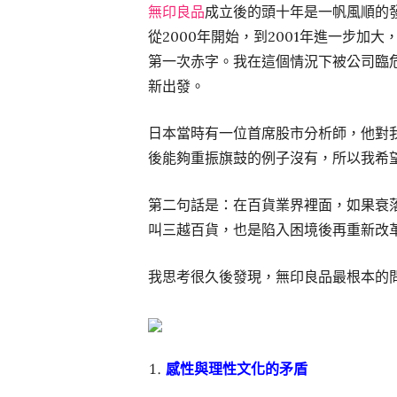
無印良品
成立後的頭十年是一帆風順的
從2000年開始，到2001年進一步加
第一次赤字。我在這個情況下被公司臨
新出發。
日本當時有一位首席股市分析師，他對
後能夠重振旗鼓的例子沒有，所以我希
第二句話是：在百貨業界裡面，如果衰
叫三越百貨，也是陷入困境後再重新改
我思考很久後發現，無印良品最根本的
感性與理性文化的矛盾