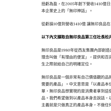
扭虧為盈，在2005年創下營收1410
本企業史上的「無印神話」。
從虧損10億到營收1410億 讓無印良
以下內文擷取自無印良品第三任社長松
無印良品是1980年從西友集團內部創
理念叫做「有理由的便宜」，提供和百
生之際就給自己的明確定位。
無印良品是一個非常有自己價值觀的品
需要的產品」。中文意思是「以產品本
單，無印良品想實現的是消費者拿到這
品。我們希望做到以產品本身去說話，
主義就是只做真正的產品本身，不做任