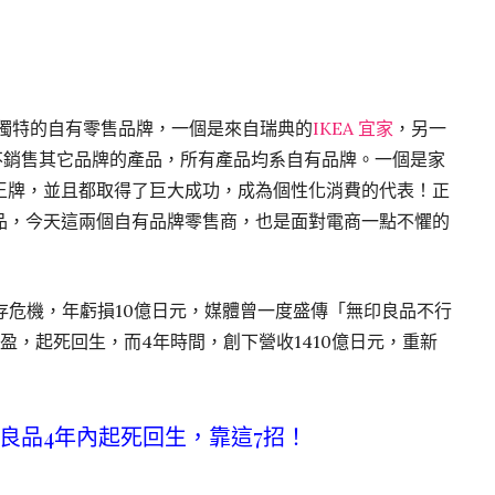
個獨特的自有零售品牌，一個是來自瑞典的
IKEA 宜家
，另一
們不銷售其它品牌的產品，所有產品均系自有品牌。一個是家
王牌，並且都取得了巨大成功，成為個性化消費的代表！正
品，今天這兩個自有品牌零售商，也是面對電商一點不懼的
存危機，年虧損10億日元，媒體曾一度盛傳「無印良品不行
盈，起死回生，而4年時間，創下營收1410億日元，重新
無印良品4年內起死回生，靠這7招！