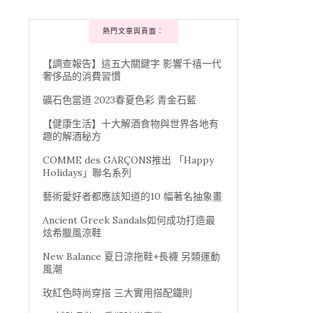
熱門文章與頁面︰
【調查報告】這五大關鍵字 影響千禧一代
奢侈品的消費習慣
礦石色當道 2023春夏色彩 青金石藍
【健康生活】十大解酒食物與世界各地有
趣的解酒秘方
COMME des GARÇONS推出 「Happy
Holidays」聯名系列
藝術愛好者都應該知道的10 幅著名抽象畫
Ancient Greek Sandals如何成功打造最
炫希臘風涼鞋
New Balance 夏日涼拖鞋+長襪 另類運動
風潮
玫紅色時尚穿搭 三大實用搭配鐵則