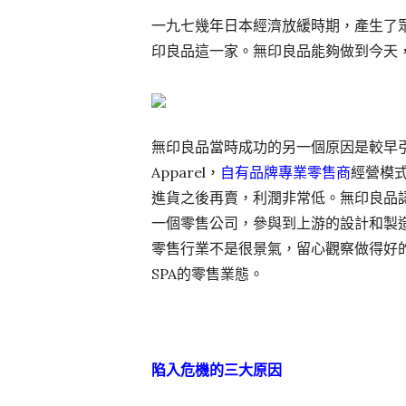
一九七幾年日本經濟放緩時期，產生了
印良品這一家。無印良品能夠做到今天
無印良品當時成功的另一個原因是較早引入了SPA的概念
Apparel，
自有品牌專業零售商
經營模
進貨之後再賣，利潤非常低。無印良品
一個零售公司，參與到上游的設計和製造
零售行業不是很景氣，留心觀察做得好的
SPA的零售業態。
陷入危機的三大原因