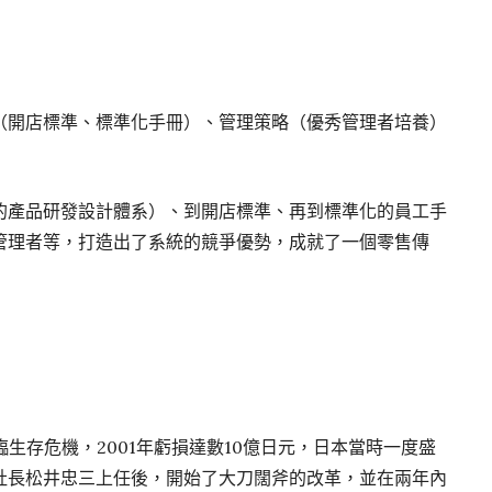
（開店標準、標準化手冊）、管理策略（優秀管理者培養）
的產品研發設計體系）、到開店標準、再到標準化的員工手
管理者等，打造出了系統的競爭優勢，成就了一個零售傳
！
生存危機，2001年虧損達數10億日元，日本當時一度盛
社長松井忠三上任後，開始了大刀闊斧的改革，並在兩年內