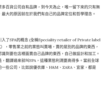
眾多百貨公司自有品牌，到今天為止，唯一留下來的只有無
，最大的原因就在於我們有自己的品牌定位和哲學理念。
 (全稱Speciality retailer of Private label
式），零售業之前的業態叫賣場，賣的是別的品牌的東西，
認識到要在店裡面賣自己品牌的東西，自己做設計和加工。
，翻譯過來就叫SPA，這種業態利潤要高得多。當前全球
一些公司，比如說優衣庫、H&M、ZARA、宜家，都是