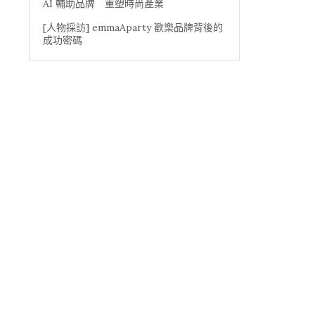
AI 輔助品牌 重塑時尚產業
[人物採訪] emmaAparty 歡樂品牌背後的
成功密碼