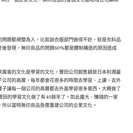
的問題都規整為人，比如說衣服部門做得不好，就是衣料品
考後發現，無印良品的問題80%都是體制構造的原因造成
常厲害的文化是學習的文化。豐田公司銷售額是日本利潤最
子公司的高層，每年都會花很多的時間去學習、上課，去外
樣子讓每一個公司的高層都去外面學習很多東西，大概做了
豐田的學習文化做了有40餘年了。如此龐大、賺錢的一家
。所以當時無印良品急需重建公司的企業文化。