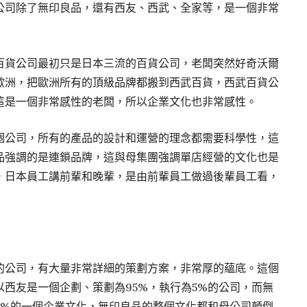
公司除了無印良品，還有西友、西武、全家等，是一個非常
百貨公司最初只是日本三流的百貨公司，老闆突然好奇沃爾
歐洲，把歐洲所有的頂級品牌都搬到西武百貨，西武百貨公
這是一個非常感性的老闆，所以企業文化也非常感性。
個公司，所有的產品的設計和運營的理念都需要科學性，這
品強調的是連鎖品牌，這與母集團強調單店經營的文化也是
，日本員工講前輩和晚輩，是由前輩員工做過後輩員工看，
的公司，有大量非常詳細的策劃方案，非常厚的蘊底。這個
西友是一個企劃、策劃為95%，執行為5%的公司，而無
5%的一個企業文化，無印良品的整個文化都和母公司顛倒