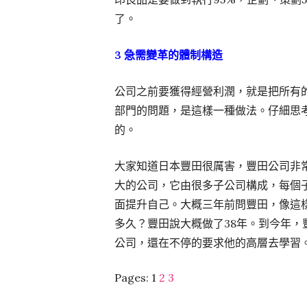
了。
3 急需變革的體制構造
公司之前要獲得經營利潤，就是把所有
部門的問題，是這樣一種做法。仔細思
的。
大家知道日本豐田很厲害，豐田公司非
大的公司，它由很多子公司構成，每個
面提升自己。大概三年前問豐田，像這
多久？豐田說大概做了38年。到今年，
公司，還在不停的要求他的高層去學習
Pages:
1
2
3