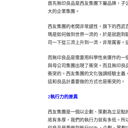
首先無印良品是西友集團下屬品牌，子
大的企業集團。
西友集團的老闆非常感性，旗下的西武
瑪是如何做到世界一流的，於是就跑到
司一下從三流上升到一流，非常厲害。
而無印良品是需要用科學性來運作的一
與母公司集團出現了衝突。而且無印良
衝突的。西友集團的文化強調經驗主義
這和良品計畫要做的方式也是衝突的。
2執行力的差異
西友集團是一個以企劃、策劃為立足點
底有多厚，我們的執行力就有多低。所以
印良品是要做到執行95%，企劃、策劃