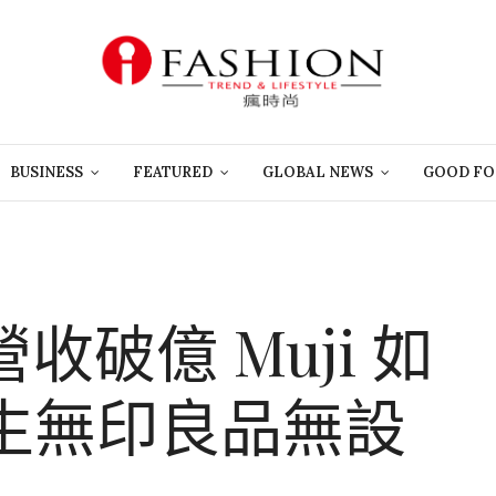
BUSINESS
FEATURED
GLOBAL NEWS
GOOD FO
收破億 Muji 如
生無印良品無設