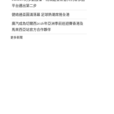
平台邁出第二步
健絡通盃圓滿落幕 足球熱潮席捲全港
廣汽成為切爾西2026年亞洲季前巡迴賽香港及
馬來西亞站官方合作夥伴
更多新聞